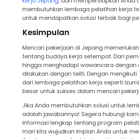
kerja Jepang
, dan mempersiapkan Anda u
membutuhkan lembaga pelatihan kerja ter
untuk mendapatkan solusi terbaik bagi 
Kesimpulan
Mencari pekerjaan di Jepang memerluk
tentang budaya kerja setempat. Dari pe
hingga menghadapi wawancara dengan eti
dilakukan dengan teliti. Dengan mengikut
dari lembaga pelatihan kerja seperti Izum
besar untuk sukses dalam mencari pekerj
Jika Anda membutuhkan solusi untuk lemb
adalah jawabannya! Segera hubungi kam
informasi lengkap tentang program pela
mari kita wujudkan impian Anda untuk mer