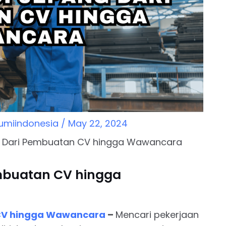
zumiindonesia
/
May 22, 2024
ng: Dari Pembuatan CV hingga Wawancara
embuatan CV hingga
n CV hingga Wawancara
–
Mencari pekerjaan