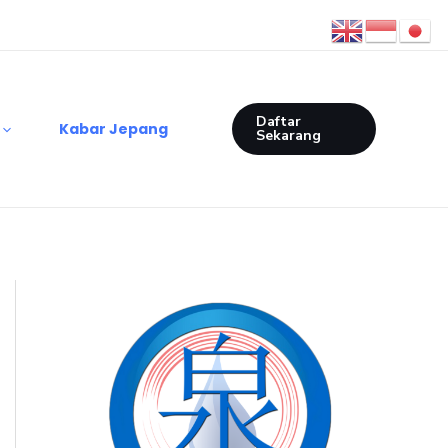
Daftar
Kabar Jepang
Sekarang