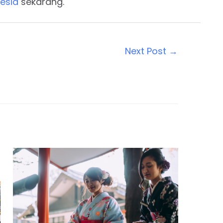
esia
sekarang.
Next Post
→