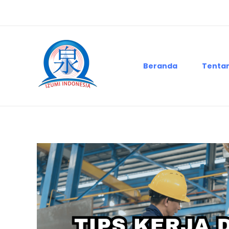
Skip
Post
to
navigation
content
Beranda
Tenta