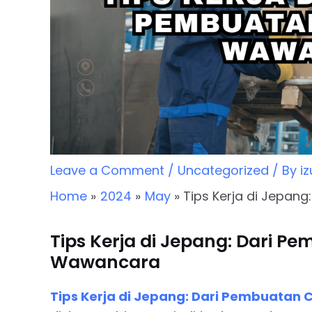
Leave a Comment
/
Uncategorized
/ By
i
Home
2024
May
Tips Kerja di Jepa
Tips Kerja di Jepang: Dari P
Wawancara
Tips Kerja di Jepang: Dari Pembuata