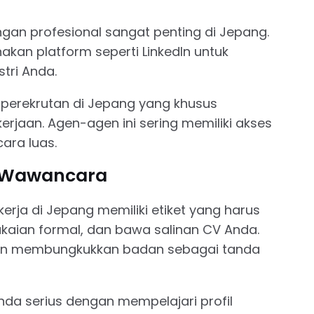
ngan profesional sangat penting di Jepang.
akan platform seperti LinkedIn untuk
stri Anda.
perekrutan di Jepang yang khusus
jaan. Agen-agen ini sering memiliki akses
ara luas.
k Wawancara
rja di Jepang memiliki etiket yang harus
pakaian formal, dan bawa salinan CV Anda.
an membungkukkan badan sebagai tanda
da serius dengan mempelajari profil