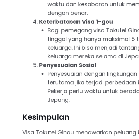
waktu dan kesabaran untuk mem
dengan benar.
Keterbatasan Visa 1-gou
Bagi pemegang visa Tokutei Gin
tinggal yang hanya maksimal 5 
keluarga. Ini bisa menjadi tanta
keluarga mereka selama di Jepa
Penyesuaian Sosial
Penyesuaian dengan lingkungan s
terutama jika terjadi perbedaan 
Pekerja perlu waktu untuk berad
Jepang.
Kesimpulan
Visa Tokutei Ginou menawarkan peluang b