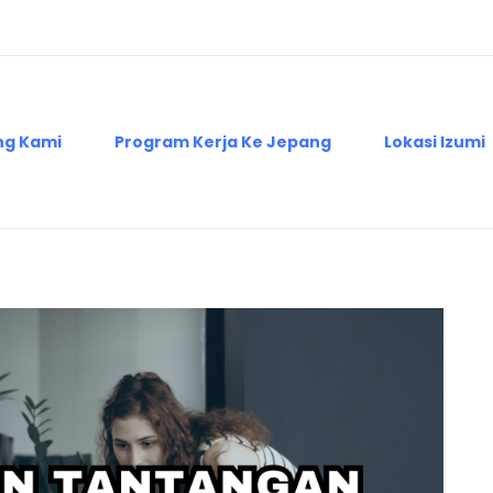
ng Kami
Program Kerja Ke Jepang
Lokasi Izumi