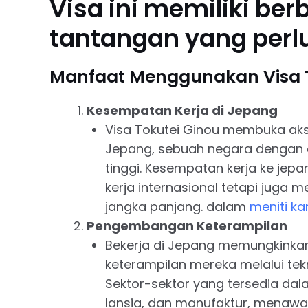
Visa ini memiliki be
tantangan yang perl
Manfaat Menggunakan Visa T
Kesempatan Kerja di Jepang
Visa Tokutei Ginou membuka akse
Jepang, sebuah negara dengan 
tinggi. Kesempatan kerja ke jep
kerja internasional tetapi juga
jangka panjang. dalam
meniti kar
Pengembangan Keterampilan
Bekerja di Jepang memungkinka
keterampilan mereka melalui tek
Sektor-sektor yang tersedia dala
lansia, dan manufaktur, menawa