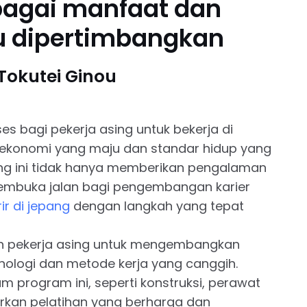
rbagai manfaat dan
u dipertimbangkan
okutei Ginou
s bagi pekerja asing untuk bekerja di
ekonomi yang maju dan standar hidup yang
ang ini tidak hanya memberikan pengalaman
 membuka jalan bagi pengembangan karier
ir di jepang
dengan langkah yang tepat
n pekerja asing untuk mengembangkan
nologi dan metode kerja yang canggih.
m program ini, seperti konstruksi, perawat
rkan pelatihan yang berharga dan