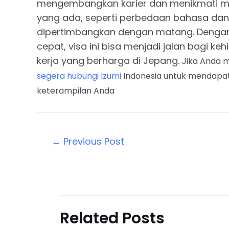
mengembangkan karier dan menikmati ma
yang ada, seperti perbedaan bahasa dan 
dipertimbangkan dengan matang. Dengan
cepat, visa ini bisa menjadi jalan bagi k
kerja yang berharga di Jepang.
Jika Anda 
segera hubungi Izumi
Indonesia untuk mendapat
keterampilan Anda
←
Previous Post
Related Posts