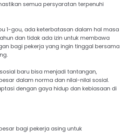
astikan semua persyaratan terpenuhi
ou 1-gou, ada keterbatasan dalam hal masa
tahun dan tidak ada izin untuk membawa
ngan bagi pekerja yang ingin tinggal bersama
ng.
osial baru bisa menjadi tantangan,
besar dalam norma dan nilai-nilai sosial.
aptasi dengan gaya hidup dan kebiasaan di
esar bagi pekerja asing untuk