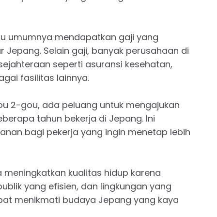
inou umumnya mendapatkan gaji yang
r Jepang. Selain gaji, banyak perusahaan di
ejahteraan seperti asuransi kesehatan,
i fasilitas lainnya.
ou 2-gou, ada peluang untuk mengajukan
berapa tahun bekerja di Jepang. Ini
anan bagi pekerja yang ingin menetap lebih
a meningkatkan kualitas hidup karena
publik yang efisien, dan lingkungan yang
dapat menikmati budaya Jepang yang kaya