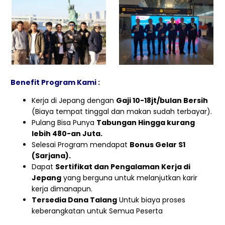
Benefit Program Kami :
Kerja di Jepang dengan
Gaji 10-18jt/bulan Bersih
(Biaya tempat tinggal dan makan sudah terbayar).
Pulang Bisa Punya
Tabungan Hingga kurang
lebih 480-an Juta.
Selesai Program mendapat
Bonus Gelar S1
(Sarjana).
Dapat
Sertifikat dan Pengalaman Kerja di
Jepang
yang berguna untuk melanjutkan karir
kerja dimanapun.
Tersedia Dana Talang
Untuk biaya proses
keberangkatan untuk Semua Peserta