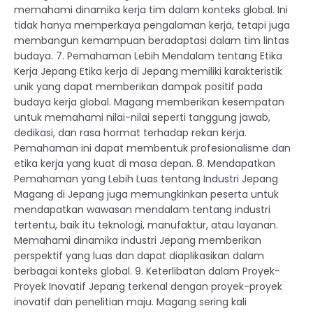
memahami dinamika kerja tim dalam konteks global. Ini
tidak hanya memperkaya pengalaman kerja, tetapi juga
membangun kemampuan beradaptasi dalam tim lintas
budaya. 7. Pemahaman Lebih Mendalam tentang Etika
Kerja Jepang Etika kerja di Jepang memiliki karakteristik
unik yang dapat memberikan dampak positif pada
budaya kerja global. Magang memberikan kesempatan
untuk memahami nilai-nilai seperti tanggung jawab,
dedikasi, dan rasa hormat terhadap rekan kerja.
Pemahaman ini dapat membentuk profesionalisme dan
etika kerja yang kuat di masa depan. 8. Mendapatkan
Pemahaman yang Lebih Luas tentang Industri Jepang
Magang di Jepang juga memungkinkan peserta untuk
mendapatkan wawasan mendalam tentang industri
tertentu, baik itu teknologi, manufaktur, atau layanan.
Memahami dinamika industri Jepang memberikan
perspektif yang luas dan dapat diaplikasikan dalam
berbagai konteks global. 9. Keterlibatan dalam Proyek-
Proyek Inovatif Jepang terkenal dengan proyek-proyek
inovatif dan penelitian maju. Magang sering kali