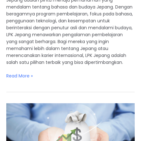
Jepang adalah pintu menuju pemahaman yang
mendalam tentang bahasa dan budaya Jepang. Dengan
beragamnya program pembelajaran, fokus pada bahasa,
penggunaan teknologi, dan kesempatan untuk
berinteraksi dengan penutur asli dan mendalami budaya,
LPK Jepang menawarkan pengalaman pembelajaran
yang sangat berharga. Bagi mereka yang ingin
memahami lebih dalam tentang Jepang atau
merencanakan karier internasional, LPK Jepang adalah
salah satu pilihan terbaik yang bisa dipertimbangkan.
Read More »
Jepang
sebagai
Destinasi
Karier:
Keuntungan
secara