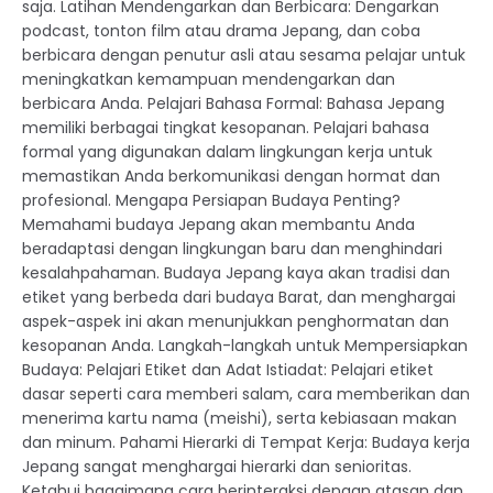
saja. Latihan Mendengarkan dan Berbicara: Dengarkan
podcast, tonton film atau drama Jepang, dan coba
berbicara dengan penutur asli atau sesama pelajar untuk
meningkatkan kemampuan mendengarkan dan
berbicara Anda. Pelajari Bahasa Formal: Bahasa Jepang
memiliki berbagai tingkat kesopanan. Pelajari bahasa
formal yang digunakan dalam lingkungan kerja untuk
memastikan Anda berkomunikasi dengan hormat dan
profesional. Mengapa Persiapan Budaya Penting?
Memahami budaya Jepang akan membantu Anda
beradaptasi dengan lingkungan baru dan menghindari
kesalahpahaman. Budaya Jepang kaya akan tradisi dan
etiket yang berbeda dari budaya Barat, dan menghargai
aspek-aspek ini akan menunjukkan penghormatan dan
kesopanan Anda. Langkah-langkah untuk Mempersiapkan
Budaya: Pelajari Etiket dan Adat Istiadat: Pelajari etiket
dasar seperti cara memberi salam, cara memberikan dan
menerima kartu nama (meishi), serta kebiasaan makan
dan minum. Pahami Hierarki di Tempat Kerja: Budaya kerja
Jepang sangat menghargai hierarki dan senioritas.
Ketahui bagaimana cara berinteraksi dengan atasan dan