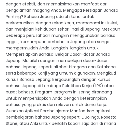
dengan efektif, dan memaksimalkan manfaat dari
pengalaman magang Anda. Mengapa Persiapan Bahasa
Penting? Bahasa Jepang adalah kunci untuk
berkomunikasi dengan rekan kerja, memahami instruksi,
dan menjalani kehidupan sehari-hari di Jepang. Meskipun
beberapa perusahaan mungkin menggunakan bahasa
Inggris, kemampuan berbahasa Jepang akan sangat
mempermudah Anda. Langkah-langkah untuk
Mempersiapkan Bahasa: Belajar Dasar-dasar Bahasa
Jepang: Mulailah dengan mempelajari dasar-dasar
bahasa Jepang, seperti alfabet Hiragana dan Katakana,
serta beberapa Kanji yang umum digunakan. Mengikuti
Kursus Bahasa Jepang: Bergabunglah dengan kursus
bahasa Jepang di Lembaga Pelatihan Kerja (LPK) atau
pusat bahasa. Program-program ini sering dirancang
untuk mempersiapkan Anda dengan keterampilan
bahasa yang praktis dan relevan untuk dunia kerja.
Gunakan Aplikasi Pembelajaran: Manfaatkan aplikasi
pembelajaran bahasa Jepang seperti Duolingo, Rosetta
Stone, atau Anki untuk berlatih kapan saja dan di mana