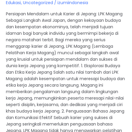
Edukasi
,
Uncategorized
/
izumiindonesia
Persiapan Mendalam untuk Karier di Jepang: LPK Magang
Sebagai Langkah Awal Japan, dengan kekayaan budaya
dan kesempatan ekonominya, telah menjadi tujuan
idaman bagi banyak individu yang bermimpi bekerja di
negara matahari terbit. Bagi mereka yang serius
menggarap karier di Jepang, LPK Magang (Lembaga
Pelatihan Kerja Magang) muncul sebagai langkah awal
yang krusial untuk persiapan mendalam dan sukses di
dunia kerja Jepang yang kompetitif. 1. Eksplorasi Budaya
dan Etika Kerja Jepang Salah satu nilai tambah dari LPK
Magang adalah kesempatan untuk meresapi budaya dan
etika kerja Jepang secara langsung. Magang ini
memberikan pengalaman langsung dalam lingkungan
kerja Jepang, memungkinkan peserta meresapi nilai-nilai
seperti disiplin, kerjasama, dan dedikasi yang menjadi ciri
khas budaya kerja Jepang. 2. Penguasaan Bahasa Jepang
dan Komunikasi Efektif Sebuah karier yang sukses di
Jepang seringkali memerlukan penguasaan bahasa
Jepang. LPK Magang tidak hanya menawarkan pelatihan