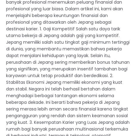
banyak profesional menemukan peluang finansial dan
profesional yang luar biasa. Dalam artikel ini, kami akan
menjelajahi beberapa keuntungan finansial dan
profesional yang ditawarkan oleh Jepang sebagai
destinasi karier. 1. Gaji Kompetitif Salah satu daya tarik
utama bekerja di Jepang adalah gaji yang kompetitif.
Jepang memiliki salah satu tingkat gaji minimum tertinggi
di dunia, yang membantu memastikan bahwa pekerja
dapat menjalani kehidupan yang layak. Selain itu,
perusahaan di Jepang sering memberikan bonus tahunan
yang signifikan, yang merupakan insentif tambahan bagi
karyawan untuk tetap produktif dan berdedikasi. 2.
Stabilitas Ekonomi Jepang memiliki ekonomi yang kuat
dan stabil. Negara ini telah berhasil bertahan dalam
menghadapi berbagai tantangan ekonomi selama
beberapa dekade. Ini berarti bahwa pekerja di Jepang
sering merasa lebih aman secara finansial karena tingkat
pengangguran yang rendah dan sistem keamanan sosial
yang kuat. 3. Kesempatan Karier yang Luas Jepang adalah
rumah bagi banyak perusahaan multinasional terkemuka
di berbagai industri, termasuk teknologi, otomotif,