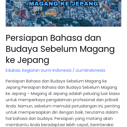
Magang
ke
Jepang
Persiapan Bahasa dan
Budaya Sebelum Magang
ke Jepang
Edukasi
,
Kegiatan Izumi Indonesia
/
izumiindonesia
Persiapan Bahasa dan Budaya Sebelum Magang ke
Jepang Persiapan Bahasa dan Budaya Sebelum Magang
ke Jepang – Magang di Jepang adalah peluang luar biasa
untuk memperkaya pengalaman profesional dan pribadi
Anda. Namun, sebelum memulai petualangan ini, penting
untuk mempersiapkan diri dengan baik, terutama dalam
hal bahasa dan budaya. Persiapan yang matang akan
membantu Anda beradaptasi lebih cepat, berinteraksi