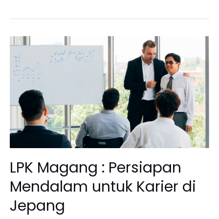
LPK
Magang
:
Persiapan
Mendalam
untuk
Karier
di
Jepang
LPK Magang : Persiapan
Mendalam untuk Karier di
Jepang