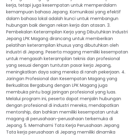
kerja, tetapi juga kesempatan untuk memperdalam
kemampuan bahasa Jepang. Komunikasi yang efektif
dalam bahasa lokal adalah kunci untuk membangun
hubungan baik dengan rekan kerja dan atasan. 3.
Pembekalan Keterampilan Kerja yang Dibutuhkan Industri
Jepang LPK Magang dirancang untuk memberikan
pelatihan keterampilan khusus yang dibutuhkan oleh
industri di Jepang. Peserta magang memiliki kesempatan
untuk mengasah keterampilan teknis dan profesional
yang sesuai dengan tuntutan pasar kerja Jepang,
meningkatkan daya saing mereka di ranah pekerjaan. 4.
Jaringan Profesional dan Kesempatan Magang yang
Berkualitas Bergabung dengan LPK Magang juga
membuka pintu bagi jaringan profesional yang luas.
Melalui program ini, peserta dapat menjalin hubungan
dengan profesional di industri mereka, mendapatkan
mentorship, dan bahkan memiliki kesempatan untuk
magang di perusahaan-perusahaan terkemuka di
Jepang. 5. Memahami Tata Kerja Perusahaan Jepang
Tata kerja perusahaan di Jepang memiliki dinamika