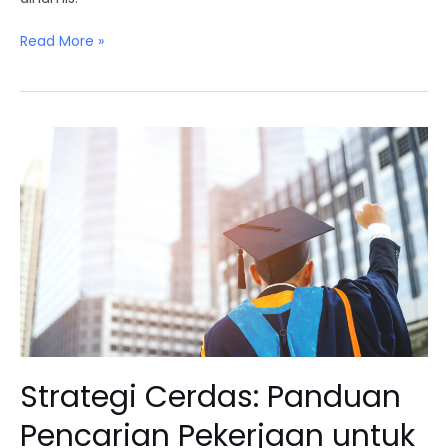
Read More »
Strategi
Cerdas:
Panduan
Pencarian
Pekerjaan
untuk
Lulusan
SMA
Strategi Cerdas: Panduan
Pencarian Pekerjaan untuk