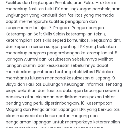
Fasilitas dan Lingkungan Pembelajaran Faktor-faktor ini
mencakup fasilitas fisik LPK dan lingkungan pembelajaran.
Lingkungan yang kondusif dan fasilitas yang memadai
dapat memengaruhi kualitas pengajaran dan
kenyamanan belajar. 7. Program Pengembangan
Keterampilan Soft Skills Selain keterampilan teknis,
keterampilan soft skills seperti komunikasi, kerjasama tim,
dan kepemimpinan sangat penting. LPK yang baik akan
mencakup program pengembangan keterampilan ini. 8.
Jaringan Alumni dan Kesuksesan Sebelumnya Melihat
jaringan alumni dan kesuksesan sebelumnya dapat
memberikan gambaran tentang efektivitas LPK dalam
membantu lulusan mencapai kesuksesan di Jepang. 9.
Biaya dan Fasilitas Dukungan Keuangan Informasi tentang
biaya pelatihan dan fasilitas dukungan keuangan seperti
beasiswa atau pinjaman pendidikan merupakan faktor
penting yang perlu dipertimbangkan. 10. Kesempatan
Magang dan Pengalaman Lapangan LPK yang berkualitas
akan menyediakan kesempatan magang dan
pengalaman lapangan untuk memperkaya keterampilan