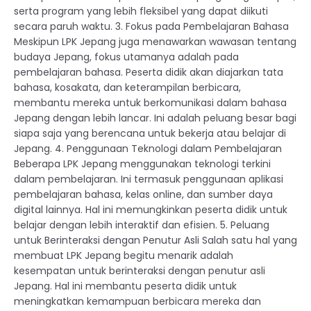
serta program yang lebih fleksibel yang dapat diikuti
secara paruh waktu. 3. Fokus pada Pembelajaran Bahasa
Meskipun LPK Jepang juga menawarkan wawasan tentang
budaya Jepang, fokus utamanya adalah pada
pembelajaran bahasa. Peserta didik akan diajarkan tata
bahasa, kosakata, dan keterampilan berbicara,
membantu mereka untuk berkomunikasi dalam bahasa
Jepang dengan lebih lancar. Ini adalah peluang besar bagi
siapa saja yang berencana untuk bekerja atau belajar di
Jepang. 4. Penggunaan Teknologi dalam Pembelajaran
Beberapa LPK Jepang menggunakan teknologi terkini
dalam pembelajaran. Ini termasuk penggunaan aplikasi
pembelajaran bahasa, kelas online, dan sumber daya
digital lainnya. Hal ini memungkinkan peserta didik untuk
belajar dengan lebih interaktif dan efisien. 5. Peluang
untuk Berinteraksi dengan Penutur Asli Salah satu hal yang
membuat LPK Jepang begitu menarik adalah
kesempatan untuk berinteraksi dengan penutur asli
Jepang. Hal ini membantu peserta didik untuk
meningkatkan kemampuan berbicara mereka dan