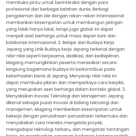
membuka pintu untuk berinteraksi dengan para
profesional dari berbagai belahan dunia. Berbagi
pengalaman dan ide dengan rekan-rekan internasional
memberikan kesempatan untuk membangun jaringan
yang tidak hanya lokal, tetapi juga global. Ini dapat
menjadi aset berharga untuk masa depan karir dan
kolaborasi internasional. 2. Belajar dari Budaya Kerja
Jepang yang Unik Budaya kerja Jepang terkenal dengan
nilai-nilai seperti kerjasama, dedikasi, dan kedisiplinan.
Magang memungkinkan peserta merasakan secara
langsung bagaimana budaya ini berkontribusi pada
keberhasilan bisnis di Jepang. Menyerap nilai-nilai ini
dapat membuka pikiran dan memperkaya cara berpikir,
yang merupakan aset berharga dalam konteks global. 3.
Menyaksikan Inovasi Teknologi dan Manajemen Jepang
dikenal sebagai pusat inovasi di bidang teknologi dan
manajemen. Magang memberikan kesempatan untuk
bekerja dengan perusahaan-perusahaan terkemuka dan
menyaksikan cara mereka mengelola proyek,
mengadopsi teknologi terbaru, dan mengatasi tantangan
bisnis. Ini memberikan wawasan berharga tentang praktik