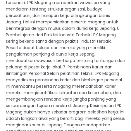
tersendiri. LPK Magang memberikan wawasan yang
mendalam tentang struktur organisasi, budaya
perusahaan, dan harapan kerja di lingkungan bisnis
Jepang. Hal ini mempersiapkan peserta magang untuk
berintegrasi dengan mulus dalam dunia kerja Jepang. 6.
Pembelajaran dari Praktisi Industri Terbaik LPK Magang
sering bekerja sama dengan praktisi industri terbaik.
Peserta dapat belajar dari mereka yang memiliki
pengalaman panjang di dunia kerja Jepang,
mendapatkan wawasan berharga tentang tantangan dan
peluang di pasar kerja lokal. 7. Pembinaan Karier dan
Bimbingan Personal Selain pelatihan teknis, LPK Magang
menyediakan pembinaan karier dan bimbingan personal.
Ini membantu peserta magang merencanakan karier
mereka, mengidentifikasi kekuatan dan kelemahan, dan
mengembangkan rencana kerja jangka panjang yang
sesuai dengan tujuan mereka di Jepang. Kesimpulan LPK
Magang bukan hanya sekadar program pelatihan kerja; ini
adalah langkah awal yang berarti bagi mereka yang serius
mengincar karier di Jepang. Dengan mendapatkan