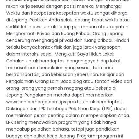
rekan kerja sesuai dengan posisi mereka. Menghargai
Waktu dan Ketepatan: Ketepatan waktu sangat dihargai
di Jepang. Pastikan Anda selalu datang tepat waktu atau
sedikit lebih awal untuk setiap pertemuan atau kegiatan.
Menghormati Privasi dan Ruang Pribadi: Orang Jepang
cenderung menghargai privasi dan ruang pribadi. Hindari
terlalu banyak kontak fisik dan jaga jarak yang sopan
dalam interaksi sosial. Mengikuti Gaya Hidup Lokal:
Cobalah untuk beradaptasi dengan gaya hidup lokal,
termasuk cara berpakaian yang sesuai, tata cara
bertransportasi, dan kebiasaan kebersihan. Belajar dari
Pengalaman Orang Lain: Baca blog atau tonton video dari
orang-orang yang pernah magang atau bekerja di
Jepang. Pengalaman mereka dapat memberikan
wawasan berharga dan tips praktis untuk beradaptasi.
Dukungan dari LPK Lembaga Pelatihan Kerja (LPK) dapat
memainkan peran penting dalam mempersiapkan Anda.
LPK sering menawarkan program yang tidak hanya
mencakup pelatihan bahasa, tetapi juga pendidikan
budaya dan etiket kerja Jepang. Program-program ini