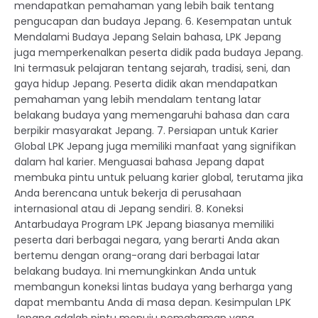
mendapatkan pemahaman yang lebih baik tentang
pengucapan dan budaya Jepang. 6. Kesempatan untuk
Mendalami Budaya Jepang Selain bahasa, LPK Jepang
juga memperkenalkan peserta didik pada budaya Jepang.
Ini termasuk pelajaran tentang sejarah, tradisi, seni, dan
gaya hidup Jepang. Peserta didik akan mendapatkan
pemahaman yang lebih mendalam tentang latar
belakang budaya yang memengaruhi bahasa dan cara
berpikir masyarakat Jepang. 7. Persiapan untuk Karier
Global LPK Jepang juga memiliki manfaat yang signifikan
dalam hal karier. Menguasai bahasa Jepang dapat
membuka pintu untuk peluang karier global, terutama jika
Anda berencana untuk bekerja di perusahaan
internasional atau di Jepang sendiri. 8. Koneksi
Antarbudaya Program LPK Jepang biasanya memiliki
peserta dari berbagai negara, yang berarti Anda akan
bertemu dengan orang-orang dari berbagai latar
belakang budaya. Ini memungkinkan Anda untuk
membangun koneksi lintas budaya yang berharga yang
dapat membantu Anda di masa depan. Kesimpulan LPK