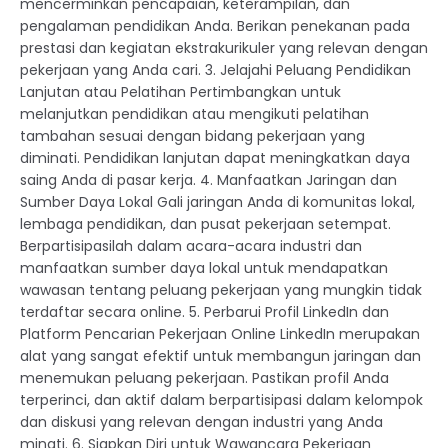
mencerminkan pencapaian, keterampilan, dan
pengalaman pendidikan Anda. Berikan penekanan pada
prestasi dan kegiatan ekstrakurikuler yang relevan dengan
pekerjaan yang Anda cari. 3. Jelajahi Peluang Pendidikan
Lanjutan atau Pelatihan Pertimbangkan untuk
melanjutkan pendidikan atau mengikuti pelatihan
tambahan sesuai dengan bidang pekerjaan yang
diminati. Pendidikan lanjutan dapat meningkatkan daya
saing Anda di pasar kerja. 4. Manfaatkan Jaringan dan
Sumber Daya Lokal Gali jaringan Anda di komunitas lokal,
lembaga pendidikan, dan pusat pekerjaan setempat.
Berpartisipasilah dalam acara-acara industri dan
manfaatkan sumber daya lokal untuk mendapatkan
wawasan tentang peluang pekerjaan yang mungkin tidak
terdaftar secara online. 5. Perbarui Profil LinkedIn dan
Platform Pencarian Pekerjaan Online LinkedIn merupakan
alat yang sangat efektif untuk membangun jaringan dan
menemukan peluang pekerjaan. Pastikan profil Anda
terperinci, dan aktif dalam berpartisipasi dalam kelompok
dan diskusi yang relevan dengan industri yang Anda
minati. 6. Siapkan Diri untuk Wawancara Pekerjaan