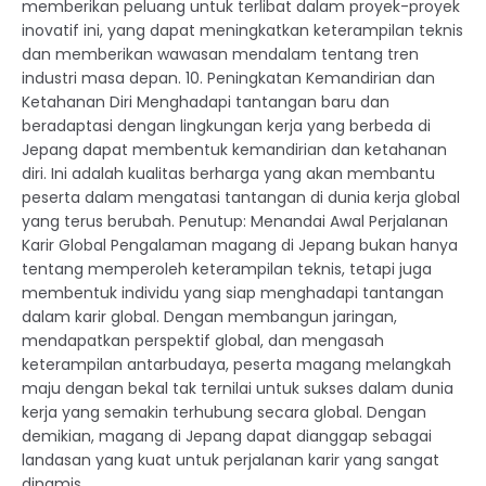
memberikan peluang untuk terlibat dalam proyek-proyek
inovatif ini, yang dapat meningkatkan keterampilan teknis
dan memberikan wawasan mendalam tentang tren
industri masa depan. 10. Peningkatan Kemandirian dan
Ketahanan Diri Menghadapi tantangan baru dan
beradaptasi dengan lingkungan kerja yang berbeda di
Jepang dapat membentuk kemandirian dan ketahanan
diri. Ini adalah kualitas berharga yang akan membantu
peserta dalam mengatasi tantangan di dunia kerja global
yang terus berubah. Penutup: Menandai Awal Perjalanan
Karir Global Pengalaman magang di Jepang bukan hanya
tentang memperoleh keterampilan teknis, tetapi juga
membentuk individu yang siap menghadapi tantangan
dalam karir global. Dengan membangun jaringan,
mendapatkan perspektif global, dan mengasah
keterampilan antarbudaya, peserta magang melangkah
maju dengan bekal tak ternilai untuk sukses dalam dunia
kerja yang semakin terhubung secara global. Dengan
demikian, magang di Jepang dapat dianggap sebagai
landasan yang kuat untuk perjalanan karir yang sangat
dinamis.