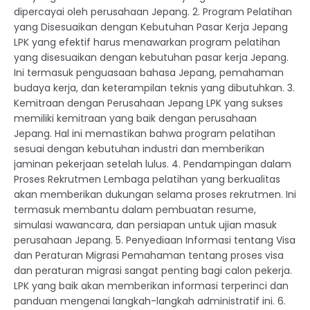
dipercayai oleh perusahaan Jepang. 2. Program Pelatihan
yang Disesuaikan dengan Kebutuhan Pasar Kerja Jepang
LPK yang efektif harus menawarkan program pelatihan
yang disesuaikan dengan kebutuhan pasar kerja Jepang.
Ini termasuk penguasaan bahasa Jepang, pemahaman
budaya kerja, dan keterampilan teknis yang dibutuhkan. 3.
Kemitraan dengan Perusahaan Jepang LPK yang sukses
memiliki kemitraan yang baik dengan perusahaan
Jepang. Hal ini memastikan bahwa program pelatihan
sesuai dengan kebutuhan industri dan memberikan
jaminan pekerjaan setelah lulus. 4. Pendampingan dalam
Proses Rekrutmen Lembaga pelatihan yang berkualitas
akan memberikan dukungan selama proses rekrutmen. Ini
termasuk membantu dalam pembuatan resume,
simulasi wawancara, dan persiapan untuk ujian masuk
perusahaan Jepang. 5. Penyediaan Informasi tentang Visa
dan Peraturan Migrasi Pemahaman tentang proses visa
dan peraturan migrasi sangat penting bagi calon pekerja.
LPK yang baik akan memberikan informasi terperinci dan
panduan mengenai langkah-langkah administratif ini. 6.