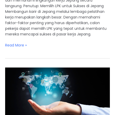
dan memahami lingkungan kerja Jepang secara
langsung. Penutup: Memilih LPK untuk Sukses di Jepang
Membangun karir di Jepang melalui lembaga pelatihan
kerja merupakan langkah besar. Dengan memahami
faktor-faktor penting yang harus diperhatikan, calon
pekerja dapat memilih LPK yang tepat untuk membantu
mereka mencapai sukses di pasar kerja Jepang.
Read More »
Magang
Jepang:
Membangun
Jaringan
dan
Perspektif
Global