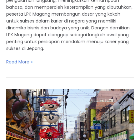
pengalaman langsung, meningkatkan kemampuan
bahasa, dan memperoleh keterampilan yang dibutuhkan,
peserta LPK Magang membangun dasar yang kokoh
untuk sukses dalam karier di negara yang memiliki
dinamika bisnis dan budaya yang unik. Dengan demikian,
LPK Magang dapat dianggap sebagai langkah awal yang
penting untuk persiapan mendalam menuju karier yang
sukses di Jepang.
Read More »
Berbagai
Perspektif:
Beberapa
Informasi
Menarik
tentang
LPK