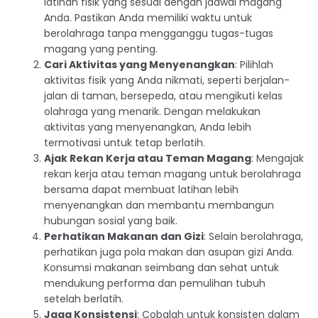
latihan fisik yang sesuai dengan jadwal magang
Anda. Pastikan Anda memiliki waktu untuk
berolahraga tanpa mengganggu tugas-tugas
magang yang penting.
Cari Aktivitas yang Menyenangkan
: Pilihlah
aktivitas fisik yang Anda nikmati, seperti berjalan-
jalan di taman, bersepeda, atau mengikuti kelas
olahraga yang menarik. Dengan melakukan
aktivitas yang menyenangkan, Anda lebih
termotivasi untuk tetap berlatih.
Ajak Rekan Kerja atau Teman Magang
: Mengajak
rekan kerja atau teman magang untuk berolahraga
bersama dapat membuat latihan lebih
menyenangkan dan membantu membangun
hubungan sosial yang baik.
Perhatikan Makanan dan Gizi
: Selain berolahraga,
perhatikan juga pola makan dan asupan gizi Anda.
Konsumsi makanan seimbang dan sehat untuk
mendukung performa dan pemulihan tubuh
setelah berlatih.
Jaga Konsistensi
: Cobalah untuk konsisten dalam